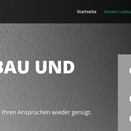
Startseite
Unsere Leist
BAU UND
s Ihren Ansprüchen wieder genügt.