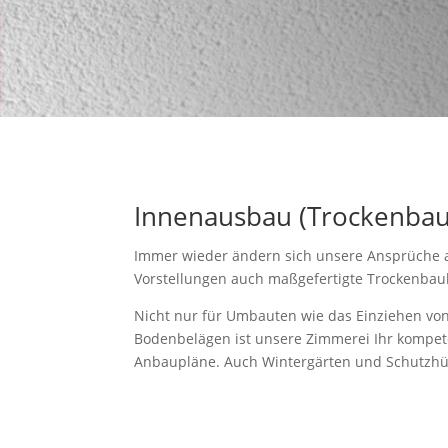
Innenausbau (Trockenba
Immer wieder ändern sich unsere Ansprüche
Vorstellungen auch maßgefertigte Trockenba
Nicht nur für Umbauten wie das Einziehen vo
Bodenbelägen ist unsere Zimmerei Ihr kompete
Anbaupläne. Auch Wintergärten und Schutzhüt