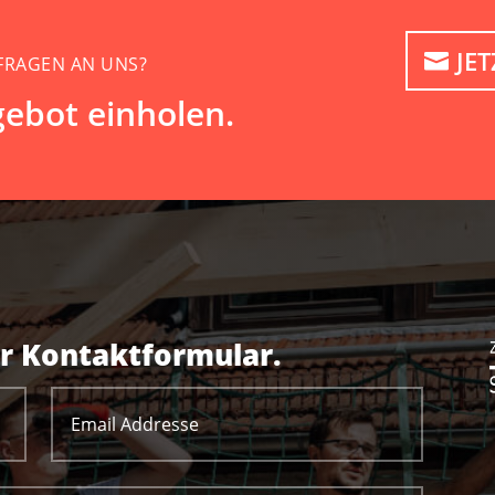
JE
 FRAGEN AN UNS?
gebot einholen.
r Kontaktformular.