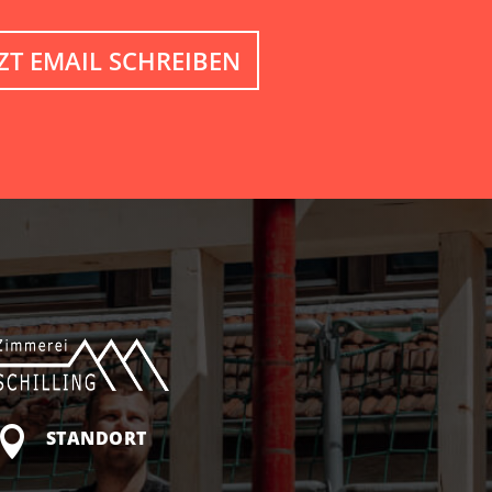
TZT EMAIL SCHREIBEN

STANDORT