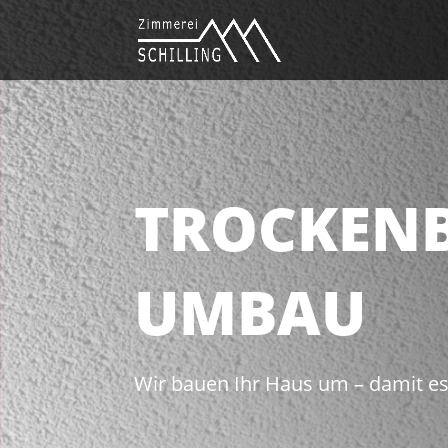
TROCKEN
UMBAU
Wir bauen Ihr Haus um – damit e