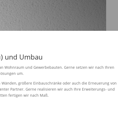
u) und Umbau
 an Wohnraum und Gewerbebauten. Gerne setzen wir nach Ihren
ulösungen um.
n Wänden, größere Einbauschränke oder auch die Erneuerung von
nter Partner. Gerne realisieren wir auch Ihre Erweiterungs- und
ten fertigen wir nach Maß.